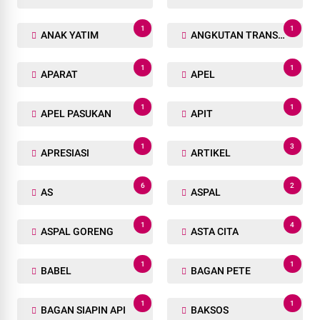
1
1
ANAK YATIM
ANGKUTAN TRANSPORTASI
1
1
APARAT
APEL
1
1
APEL PASUKAN
APIT
1
3
APRESIASI
ARTIKEL
6
2
AS
ASPAL
1
4
ASPAL GORENG
ASTA CITA
1
1
BABEL
BAGAN PETE
1
1
BAGAN SIAPIN API
BAKSOS