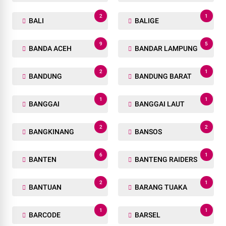
2
1
BALI
BALIGE
9
5
BANDA ACEH
BANDAR LAMPUNG
2
1
BANDUNG
BANDUNG BARAT
1
1
BANGGAI
BANGGAI LAUT
2
2
BANGKINANG
BANSOS
6
1
BANTEN
BANTENG RAIDERS
2
1
BANTUAN
BARANG TUAKA
1
1
BARCODE
BARSEL