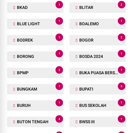
1
2
BKAD
BLITAR
1
1
BLUE LIGHT
BOALEMO
1
2
BODREK
BOGOR
1
1
BORONG
BOSDA 2024
2
1
BPMP
BUKA PUASA BERSAMA
1
5
BUNGKAM
BUPATI
1
1
BURUH
BUS SEKOLAH
4
1
BUTON TENGAH
BWSS III