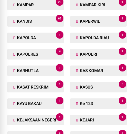
23
1
KAMPAR
KAMPAR KIRI
63
1
KANDIS
KAPERWIL
1
1
KAPOLDA
KAPOLDA RIAU
4
1
KAPOLRES
KAPOLRI
1
1
KARHUTLA
KAS KOMAR
1
5
KASAT RESKRIM
KASUS
1
1
KAYU BAKAU
Ke 123
1
1
KEJAKSAAN NEGERI
KEJARI
8
5