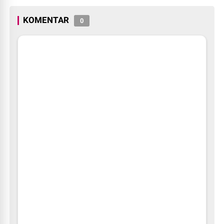
Digratiskan
KOMENTAR
0