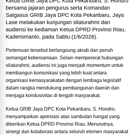
Ketua GRIB Jaya DPC Kota Pekanbaru, S. Hondro
bersama jajaran pengurus serta Komandan
Satgasus GRIB Jaya DPC Kota Pekanbaru, Jaya
Lase melakukan kunjungan silaturahmi dan
audiensi ke kediaman Ketua DPRD Provinsi Riau,
Kaderismanto, pada Sabtu (1/6/2026).
Pertemuan tersebut berlangsung akrab dan penuh
semangat kebersamaan. Selain mempererat hubungan
silaturahmi, audiensi ini juga menjadi momentum untuk
membangun komunikasi yang lebih kuat antara
organisasi kemasyarakatan dengan lembaga legislatif
dalam rangka mendukung pembangunan daerah dan
menjaga kondusivitas di tengah masyarakat.
Ketua GRIB Jaya DPC Kota Pekanbaru, S. Hondro,
menyampaikan apresiasi atas sambutan hangat yang
diberikan Ketua DPRD Provinsi Riau. Menurutnya,
sinergi dan kolaborasi antara seluruh elemen masyarakat