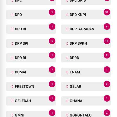
DPC
DPC GRIB
1
31
DPD
DPD KNPI
1
6
DPD RI
DPP GARAPAN
6
15
DPP SPI
DPP SPKN
1
8
DPR RI
DPRD
7
1
DUMAI
ENAM
1
2
FREETOWN
GELAR
1
1
GELEDAH
GHANA
1
2
GMNI
GORONTALO