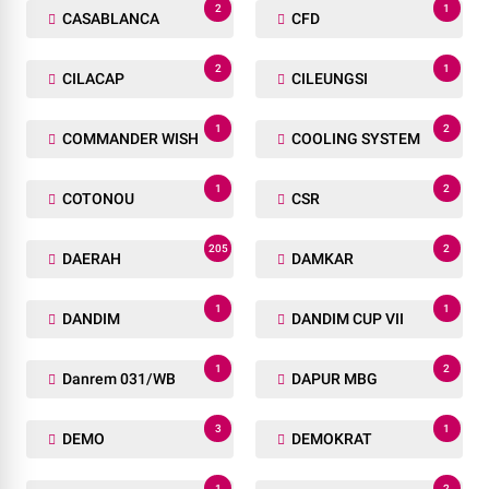
2
1
CASABLANCA
CFD
2
1
CILACAP
CILEUNGSI
1
2
COMMANDER WISH
COOLING SYSTEM
1
2
COTONOU
CSR
205
2
DAERAH
DAMKAR
1
1
DANDIM
DANDIM CUP VII
1
2
Danrem 031/WB
DAPUR MBG
3
1
DEMO
DEMOKRAT
1
2