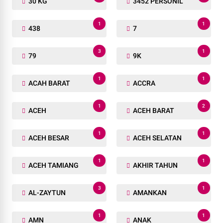
30 KG
3452 PERSONIL
1
1
438
7
3
1
79
9K
1
1
ACAH BARAT
ACCRA
1
2
ACEH
ACEH BARAT
1
1
ACEH BESAR
ACEH SELATAN
1
1
ACEH TAMIANG
AKHIR TAHUN
3
1
AL-ZAYTUN
AMANKAN
1
1
AMN
ANAK