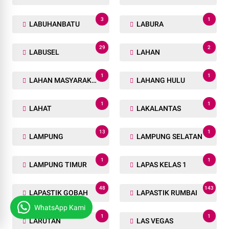
3
1
LABUHANBATU
LABURA
29
2
LABUSEL
LAHAN
1
1
LAHAN MASYARAKAT
LAHANG HULU
1
1
LAHAT
LAKALANTAS
13
1
LAMPUNG
LAMPUNG SELATAN
1
1
LAMPUNG TIMUR
LAPAS KELAS 1
48
143
LAPASTIK GOBAH
LAPASTIK RUMBAI
WhatsApp Kami
1
1
LARUTAN
LAS VEGAS