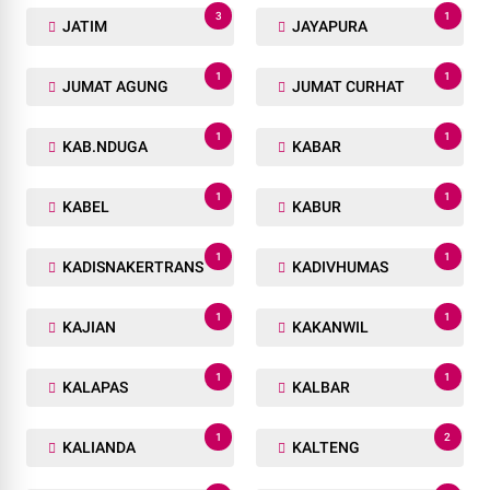
3
1
JATIM
JAYAPURA
1
1
JUMAT AGUNG
JUMAT CURHAT
1
1
KAB.NDUGA
KABAR
1
1
KABEL
KABUR
1
1
KADISNAKERTRANS
KADIVHUMAS
1
1
KAJIAN
KAKANWIL
1
1
KALAPAS
KALBAR
1
2
KALIANDA
KALTENG