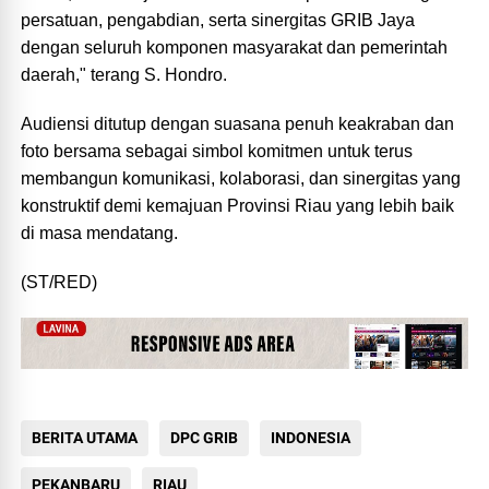
persatuan, pengabdian, serta sinergitas GRIB Jaya
dengan seluruh komponen masyarakat dan pemerintah
daerah," terang S. Hondro.
Audiensi ditutup dengan suasana penuh keakraban dan
foto bersama sebagai simbol komitmen untuk terus
membangun komunikasi, kolaborasi, dan sinergitas yang
konstruktif demi kemajuan Provinsi Riau yang lebih baik
di masa mendatang.
(ST/RED)
BERITA UTAMA
DPC GRIB
INDONESIA
PEKANBARU
RIAU