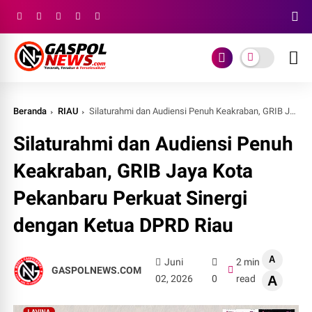
Beranda
RIAU
Silaturahmi dan Audiensi Penuh Keakraban, GRIB Jaya Kota Pekanbaru Perkuat Sinergi dengan Ketua DPRD Riau
Silaturahmi dan Audiensi Penuh
Keakraban, GRIB Jaya Kota
Pekanbaru Perkuat Sinergi
dengan Ketua DPRD Riau
A
Juni
2 min
GASPOLNEWS.COM
02, 2026
0
read
A