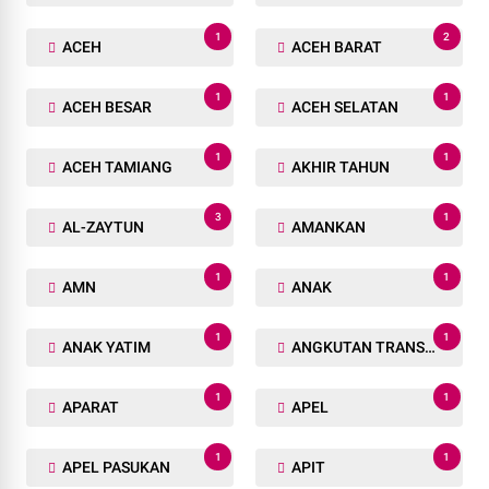
1
2
ACEH
ACEH BARAT
1
1
ACEH BESAR
ACEH SELATAN
1
1
ACEH TAMIANG
AKHIR TAHUN
3
1
AL-ZAYTUN
AMANKAN
1
1
AMN
ANAK
1
1
ANAK YATIM
ANGKUTAN TRANSPORTASI
1
1
APARAT
APEL
1
1
APEL PASUKAN
APIT