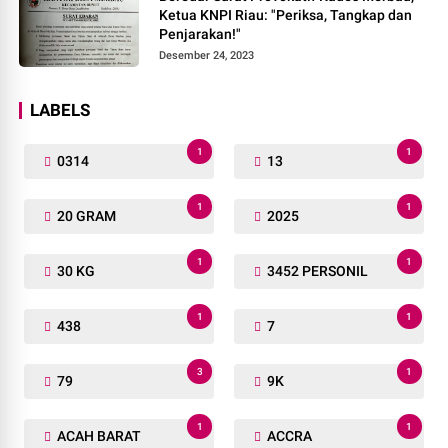
Ketua KNPI Riau: "Periksa, Tangkap dan
Penjarakan!"
Desember 24, 2023
LABELS
1
1
0314
13
1
1
20 GRAM
2025
1
1
30 KG
3452 PERSONIL
1
1
438
7
3
1
79
9K
1
1
ACAH BARAT
ACCRA