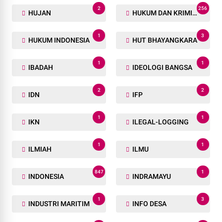
2
256
HUJAN
HUKUM DAN KRIMINAL
1
3
HUKUM INDONESIA
HUT BHAYANGKARA
1
1
IBADAH
IDEOLOGI BANGSA
2
2
IDN
IFP
1
1
IKN
ILEGAL-LOGGING
1
1
ILMIAH
ILMU
847
1
INDONESIA
INDRAMAYU
1
3
INDUSTRI MARITIM
INFO DESA