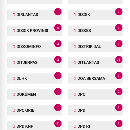
1
3
DIRLANTAS
DISDIK
6
1
DISDIK PROVINSI
DISKES
2
1
DISKOMINFO
DISTRIK DAL
2
35
DITJENPAS
DITLANTAS
1
1
DLHK
DOA BERSAMA
1
2
DOKUMEN
DPC
1
1
DPC GRIB
DPD
31
1
DPD KNPI
DPD RI