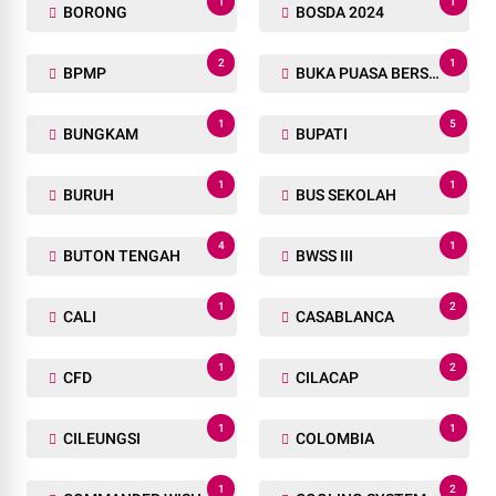
1
1
BORONG
BOSDA 2024
2
1
BPMP
BUKA PUASA BERSAMA
1
5
BUNGKAM
BUPATI
1
1
BURUH
BUS SEKOLAH
4
1
BUTON TENGAH
BWSS III
1
2
CALI
CASABLANCA
1
2
CFD
CILACAP
1
1
CILEUNGSI
COLOMBIA
1
2