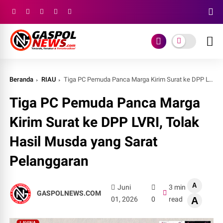
Beranda
RIAU
Tiga PC Pemuda Panca Marga Kirim Surat ke DPP LVRI, Tolak Hasil Musda yang Sarat Pelanggaran ‎
Tiga PC Pemuda Panca Marga
Kirim Surat ke DPP LVRI, Tolak
Hasil Musda yang Sarat
Pelanggaran ‎
A
Juni
3 min
GASPOLNEWS.COM
01, 2026
0
read
A