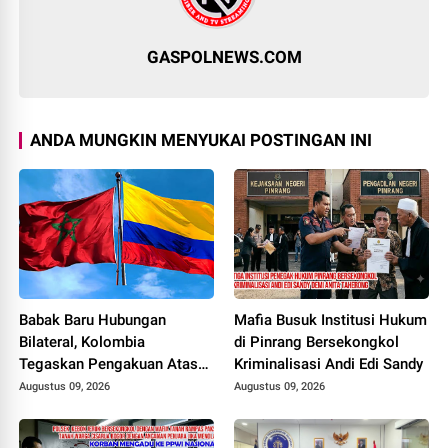
GASPOLNEWS.COM
ANDA MUNGKIN MENYUKAI POSTINGAN INI
Babak Baru Hubungan
Mafia Busuk Institusi Hukum
Bilateral, Kolombia
di Pinrang Bersekongkol
Tegaskan Pengakuan Atas
Kriminalisasi Andi Edi Sandy
Kedaulatan Maroko di
Augustus 09, 2026
Augustus 09, 2026
Wilayah Sahara