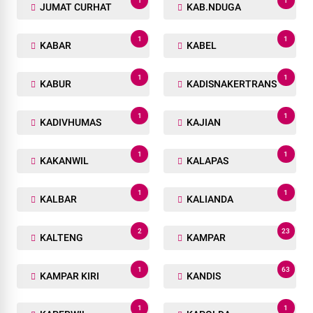
1
1
JUMAT CURHAT
KAB.NDUGA
1
1
KABAR
KABEL
1
1
KABUR
KADISNAKERTRANS
1
1
KADIVHUMAS
KAJIAN
1
1
KAKANWIL
KALAPAS
1
1
KALBAR
KALIANDA
2
23
KALTENG
KAMPAR
1
63
KAMPAR KIRI
KANDIS
1
1