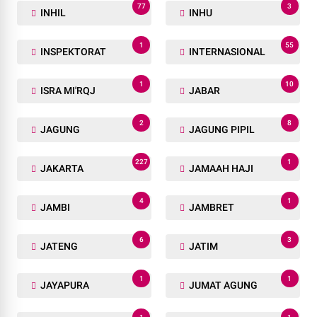
77
3
INHIL
INHU
1
55
INSPEKTORAT
INTERNASIONAL
1
10
ISRA MI'RQJ
JABAR
2
8
JAGUNG
JAGUNG PIPIL
227
1
JAKARTA
JAMAAH HAJI
4
1
JAMBI
JAMBRET
6
3
JATENG
JATIM
1
1
JAYAPURA
JUMAT AGUNG