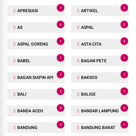
1
3
APRESIASI
ARTIKEL
6
2
AS
ASPAL
1
4
ASPAL GORENG
ASTA CITA
1
1
BABEL
BAGAN PETE
1
1
BAGAN SIAPIN API
BAKSOS
2
1
BALI
BALIGE
9
5
BANDA ACEH
BANDAR LAMPUNG
2
1
BANDUNG
BANDUNG BARAT