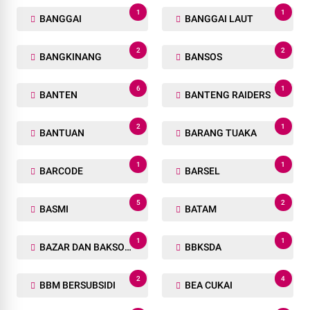
1
1
BANGGAI
BANGGAI LAUT
2
2
BANGKINANG
BANSOS
6
1
BANTEN
BANTENG RAIDERS
2
1
BANTUAN
BARANG TUAKA
1
1
BARCODE
BARSEL
5
2
BASMI
BATAM
1
1
BAZAR DAN BAKSOS RAMADHAN
BBKSDA
2
4
BBM BERSUBSIDI
BEA CUKAI