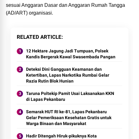
sesuai Anggaran Dasar dan Anggaran Rumah Tangga
(AD/ART) organisasi.
RELATED ARTICLE
12 Hektare Jagung Jadi Tumpuan, Polsek
Kandis Bergerak Kawal Swasembada Pangan
Deteksi Dini Gangguan Keamanan dan
Ketertiban, Lapas Narkotika Rumbai Gelar
Razia Rutin Blok Hunian
Taruna Poltekip Pamit Usai Laksanakan KKN
di Lapas Pekanbaru
Semarak HUT RI ke-81, Lapas Pekanbaru
Gelar Pemeriksaan Kesehatan Gratis untuk
Warga Binaan dan Masyarakat
Hadir Ditengah Hiruk-pikuknya Kota