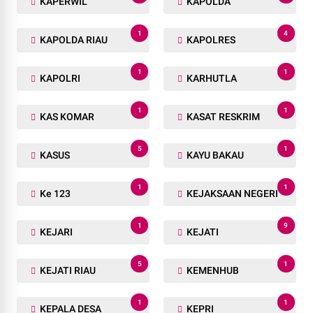
KAPERWIL
KAPOLDA
1
4
KAPOLDA RIAU
KAPOLRES
1
1
KAPOLRI
KARHUTLA
1
1
KAS KOMAR
KASAT RESKRIM
5
1
KASUS
KAYU BAKAU
1
1
Ke 123
KEJAKSAAN NEGERI
1
9
KEJARI
KEJATI
5
1
KEJATI RIAU
KEMENHUB
1
1
KEPALA DESA
KEPRI