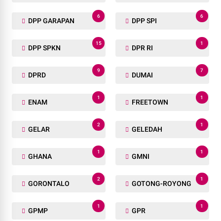
6
6
DPP GARAPAN
DPP SPI
15
1
DPP SPKN
DPR RI
9
7
DPRD
DUMAI
1
1
ENAM
FREETOWN
2
1
GELAR
GELEDAH
1
1
GHANA
GMNI
2
1
GORONTALO
GOTONG-ROYONG
1
1
GPMP
GPR