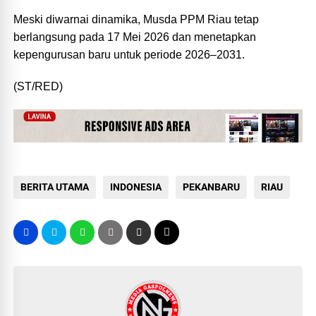
‎Meski diwarnai dinamika, Musda PPM Riau tetap
berlangsung pada 17 Mei 2026 dan menetapkan
kepengurusan baru untuk periode 2026–2031.
(ST/RED)
BERITA UTAMA
INDONESIA
PEKANBARU
RIAU