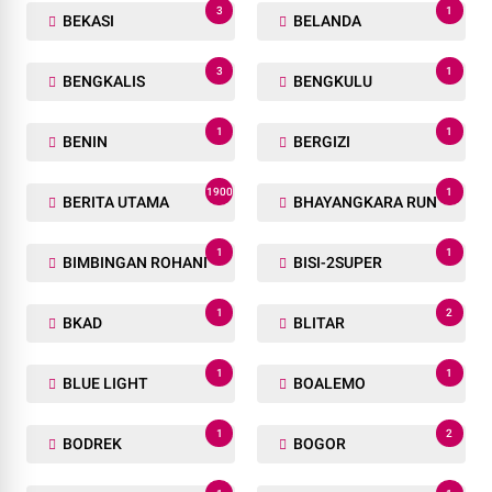
3
1
BEKASI
BELANDA
3
1
BENGKALIS
BENGKULU
1
1
BENIN
BERGIZI
1900
1
BERITA UTAMA
BHAYANGKARA RUN
1
1
BIMBINGAN ROHANI
BISI-2SUPER
1
2
BKAD
BLITAR
1
1
BLUE LIGHT
BOALEMO
1
2
BODREK
BOGOR