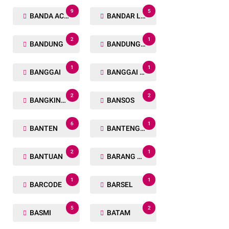
9
5
BANDA ACEH
BANDAR LAMPUNG
2
1
BANDUNG
BANDUNG BARAT
1
1
BANGGAI
BANGGAI LAUT
2
2
BANGKINANG
BANSOS
6
1
BANTEN
BANTENG RAIDERS
2
1
BANTUAN
BARANG TUAKA
1
1
BARCODE
BARSEL
5
2
BASMI
BATAM