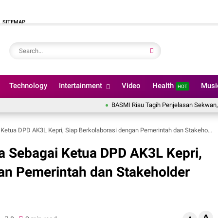
SITEMAP
Technology
Intertainment
Video
Health
Mus
HOT
BASMI Riau Tagih Penjelasan Sekwan, Dugaan Pe
tua DPD AK3L Kepri, Siap Berkolaborasi dengan Pemerintah dan Stakeholder Lainnya
ya Sebagai Ketua DPD AK3L Kepri,
an Pemerintah dan Stakeholder