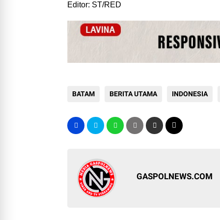
Editor: ST/RED
BATAM
BERITA UTAMA
INDONESIA
GASPOLNEWS.COM