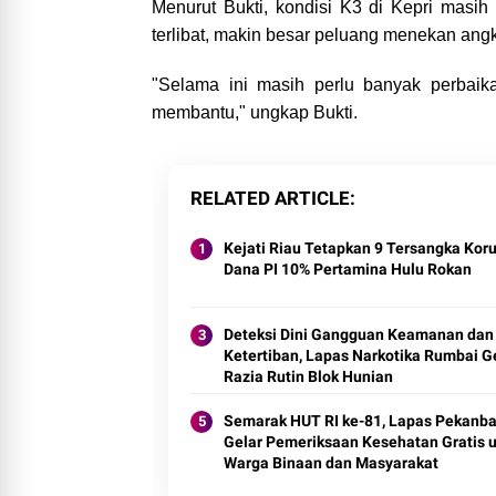
Menurut Bukti, kondisi K3 di Kepri masi
terlibat, makin besar peluang menekan ang
"Selama ini masih perlu banyak perbai
membantu," ungkap Bukti.
RELATED ARTICLE
Kejati Riau Tetapkan 9 Tersangka Kor
Dana PI 10% Pertamina Hulu Rokan
Deteksi Dini Gangguan Keamanan dan
Ketertiban, Lapas Narkotika Rumbai G
Razia Rutin Blok Hunian
Semarak HUT RI ke-81, Lapas Pekanba
Gelar Pemeriksaan Kesehatan Gratis 
Warga Binaan dan Masyarakat