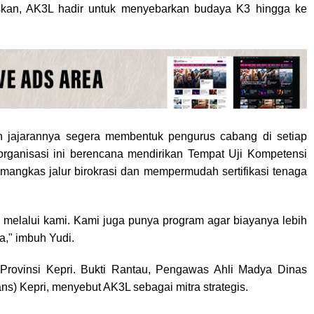
laskan, AK3L hadir untuk menyebarkan budaya K3 hingga ke
 jajarannya segera membentuk pengurus cabang di setiap
 organisasi ini berencana mendirikan Tempat Uji Kompetensi
memangkas jalur birokrasi dan mempermudah sertifikasi tenaga
ng melalui kami. Kami juga punya program agar biayanya lebih
a," imbuh Yudi.
 Provinsi Kepri. Bukti Rantau, Pengawas Ahli Madya Dinas
ns) Kepri, menyebut AK3L sebagai mitra strategis.