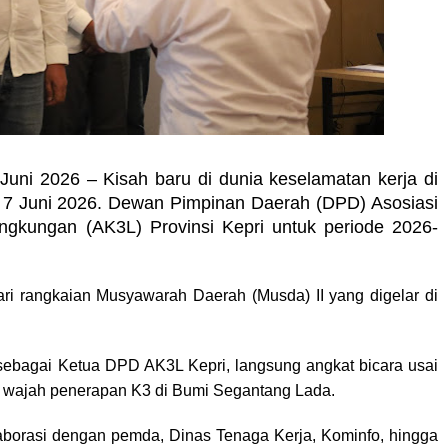
 Juni 2026 – Kisah baru di dunia keselamatan kerja di
 7 Juni 2026. Dewan Pimpinan Daerah (DPD) Asosiasi
ngkungan (AK3L) Provinsi Kepri untuk periode 2026-
ri rangkaian Musyawarah Daerah (Musda) II yang digelar di
 sebagai Ketua DPD AK3L Kepri, langsung angkat bicara usai
h wajah penerapan K3 di Bumi Segantang Lada.
laborasi dengan pemda, Dinas Tenaga Kerja, Kominfo, hingga