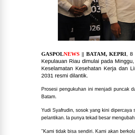
GASPOL
NEWS
|| BATAM, KEPRI
, 8
Kepulauan Riau dimulai pada Minggu,
Keselamatan Kesehatan Kerja dan Li
2031 resmi dilantik.
Prosesi pengukuhan ini menjadi puncak da
Batam.
Yudi Syafrudin, sosok yang kini dipercaya
pelantikan. Ia punya tekad besar menguba
"Kami tidak bisa sendiri. Kami akan berko