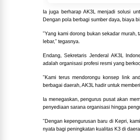
Ia juga berharap AK3L menjadi solusi untu
Dengan pola berbagi sumber daya, biaya bisa
"Yang kami dorong bukan sekadar murah, tap
lebar," tegasnya.
Endang, Sekretaris Jenderal AK3L Indone
adalah organisasi profesi resmi yang berk
"Kami terus mendorongu konsep link and 
berbagai daerah, AK3L hadir untuk memberi
Ia menegaskan, pengurus pusat akan memb
penyediaan sarana organisasi hingga pengu
"Dengan kepengurusan baru di Kepri, kami 
nyata bagi peningkatan kualitas K3 di daer