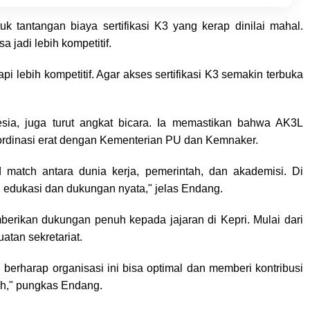
Policing Jelang HUT RI Ke-81 Tahun
k tantangan biaya sertifikasi K3 yang kerap dinilai mahal.
 jadi lebih kompetitif.
i lebih kompetitif. Agar akses sertifikasi K3 semakin terbuka
sia, juga turut angkat bicara. Ia memastikan bahwa AK3L
oordinasi erat dengan Kementerian PU dan Kemnaker.
match antara dunia kerja, pemerintah, dan akademisi. Di
 edukasi dan dukungan nyata," jelas Endang.
erikan dukungan penuh kepada jajaran di Kepri. Mulai dari
atan sekretariat.
berharap organisasi ini bisa optimal dan memberi kontribusi
ah," pungkas Endang.