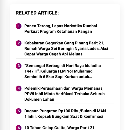
RELATED ARTICLE
Panen Terong, Lapas Narkotika Rumbai
Perkuat Program Ketahanan Pangan
Kebakaran Gegerkan Gang Pinang Parit 21,
Rumah Warga Sei Beringin Nyaris Ludes, Aksi
Cepat Warga Cegah Api Meluas
“Semangat Berbagi di Hari Raya Iduladha
1447 H", Keluarga H.M Nor Muhamad
Sembelih 6 Ekor Sapi Kurban untuk
Masyarakat Sei Beringin
Polemik Perusahaan dan Warga Memanas,
PPWI Inhil Minta Verifikasi Terbuka Seluruh
Dokumen Lahan
Dugaan Pungutan Rp100 Ribu/Bulan di MAN
1 Inhil, Kepsek Bungkam Saat Dikonfirmasi
10 Tahun Gelap Gulita, Warga Parit 21