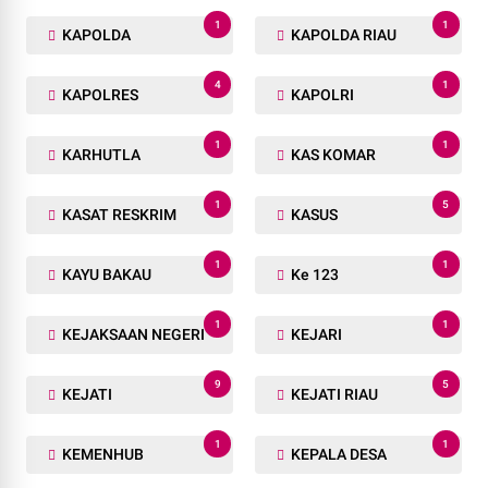
1
1
KAPOLDA
KAPOLDA RIAU
4
1
KAPOLRES
KAPOLRI
1
1
KARHUTLA
KAS KOMAR
1
5
KASAT RESKRIM
KASUS
1
1
KAYU BAKAU
Ke 123
1
1
KEJAKSAAN NEGERI
KEJARI
9
5
KEJATI
KEJATI RIAU
1
1
KEMENHUB
KEPALA DESA