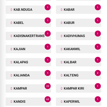
1
1
KAB.NDUGA
KABAR
1
1
KABEL
KABUR
1
1
KADISNAKERTRANS
KADIVHUMAS
1
1
KAJIAN
KAKANWIL
1
1
KALAPAS
KALBAR
1
2
KALIANDA
KALTENG
23
1
KAMPAR
KAMPAR KIRI
63
1
KANDIS
KAPERWIL