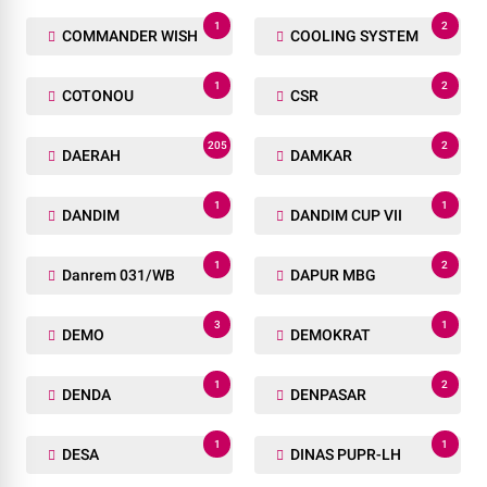
1
2
COMMANDER WISH
COOLING SYSTEM
1
2
COTONOU
CSR
205
2
DAERAH
DAMKAR
1
1
DANDIM
DANDIM CUP VII
1
2
Danrem 031/WB
DAPUR MBG
3
1
DEMO
DEMOKRAT
1
2
DENDA
DENPASAR
1
1
DESA
DINAS PUPR-LH