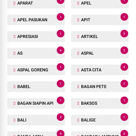
1
1
APARAT
APEL
1
1
APEL PASUKAN
APIT
1
3
APRESIASI
ARTIKEL
6
2
AS
ASPAL
1
4
ASPAL GORENG
ASTA CITA
1
1
BABEL
BAGAN PETE
1
1
BAGAN SIAPIN API
BAKSOS
2
1
BALI
BALIGE
9
5