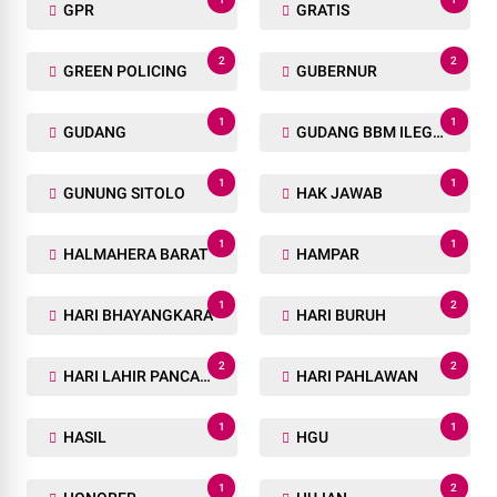
GPR
GRATIS
2
2
GREEN POLICING
GUBERNUR
1
1
GUDANG
GUDANG BBM ILEGAL
1
1
GUNUNG SITOLO
HAK JAWAB
1
1
HALMAHERA BARAT
HAMPAR
1
2
HARI BHAYANGKARA
HARI BURUH
2
2
HARI LAHIR PANCASILA
HARI PAHLAWAN
1
1
HASIL
HGU
1
2