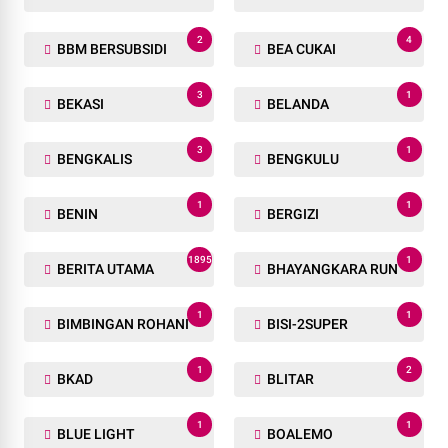
2
4
BBM BERSUBSIDI
BEA CUKAI
3
1
BEKASI
BELANDA
3
1
BENGKALIS
BENGKULU
1
1
BENIN
BERGIZI
1895
1
BERITA UTAMA
BHAYANGKARA RUN
1
1
BIMBINGAN ROHANI
BISI-2SUPER
1
2
BKAD
BLITAR
1
1
BLUE LIGHT
BOALEMO