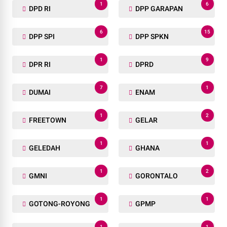
1
6
DPD RI
DPP GARAPAN
6
15
DPP SPI
DPP SPKN
1
9
DPR RI
DPRD
7
1
DUMAI
ENAM
1
2
FREETOWN
GELAR
1
1
GELEDAH
GHANA
1
2
GMNI
GORONTALO
1
1
GOTONG-ROYONG
GPMP
1
1