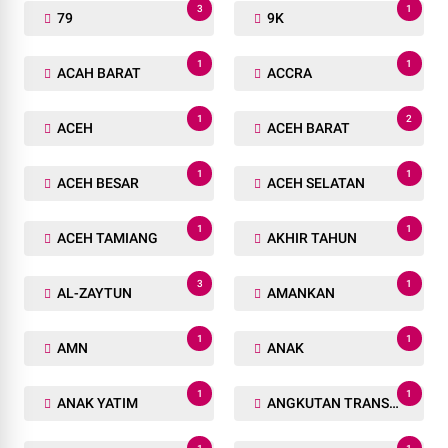
3
1
79
9K
1
1
ACAH BARAT
ACCRA
1
2
ACEH
ACEH BARAT
1
1
ACEH BESAR
ACEH SELATAN
1
1
ACEH TAMIANG
AKHIR TAHUN
3
1
AL-ZAYTUN
AMANKAN
1
1
AMN
ANAK
1
1
ANAK YATIM
ANGKUTAN TRANSPORTASI