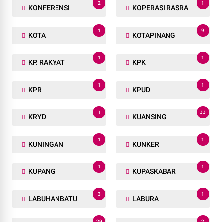
2
1
KONFERENSI
KOPERASI RASRA
1
9
KOTA
KOTAPINANG
1
1
KP. RAKYAT
KPK
1
1
KPR
KPUD
1
33
KRYD
KUANSING
1
1
KUNINGAN
KUNKER
1
1
KUPANG
KUPASKABAR
3
1
LABUHANBATU
LABURA
29
2