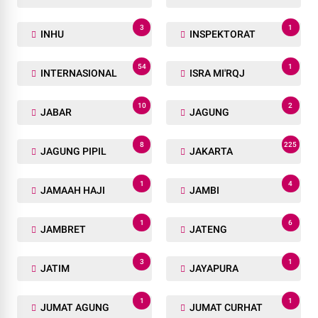
3
1
INHU
INSPEKTORAT
54
1
INTERNASIONAL
ISRA MI'RQJ
10
2
JABAR
JAGUNG
8
225
JAGUNG PIPIL
JAKARTA
1
4
JAMAAH HAJI
JAMBI
1
6
JAMBRET
JATENG
3
1
JATIM
JAYAPURA
1
1
JUMAT AGUNG
JUMAT CURHAT