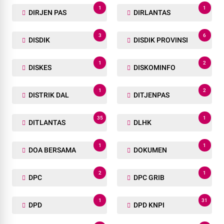
1
1
DIRJEN PAS
DIRLANTAS
3
6
DISDIK
DISDIK PROVINSI
1
2
DISKES
DISKOMINFO
1
2
DISTRIK DAL
DITJENPAS
35
1
DITLANTAS
DLHK
1
1
DOA BERSAMA
DOKUMEN
2
1
DPC
DPC GRIB
1
31
DPD
DPD KNPI