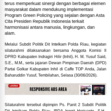
terus memperkuat sinergi dengan berbagai elemen
masyarakat dalam mendukung implementasi
Program Green Policing yang sejalan dengan Asta
Cita Presiden Republik Indonesia terkait
harmonisasi antara manusia, lingkungan, dan
alam.
Melalui Subdit Politik Dit Intelkam Polda Riau, kegiatan
silaturahmi dilaksanakan bersama Anggota Komisi II
DPRD Kabupaten Indragiri Hilir (Inhil), H. M. Yusuf Said,
S.E., M.M., serta jajaran Dewan Pimpinan Daerah (DPD)
Partai Golkar Kabupaten Inhil di Caffe TOP Anda, Jalan
Baharuddin Yusuf, Tembilahan, Selasa (30/06/2026).
Silaturahmi tersebut dipimpin Ps. Panit 2 Subdit Politik
Dit Intelkam Polda Riau, IPDA Inggit Heriyanto, S.H.,