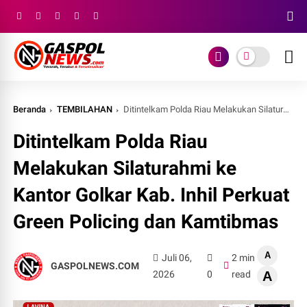
Beranda
TEMBILAHAN
Ditintelkam Polda Riau Melakukan Silaturahmi ke Kantor Golkar Kab. Inhil Perkuat Green Policing dan Kamtibmas
Ditintelkam Polda Riau
Melakukan Silaturahmi ke
Kantor Golkar Kab. Inhil Perkuat
Green Policing dan Kamtibmas
A
Juli 06,
2 min
GASPOLNEWS.COM
2026
0
read
A