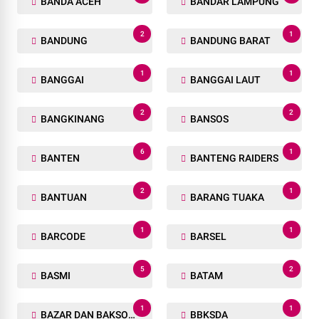
BANDA ACEH
BANDAR LAMPUNG
2
1
BANDUNG
BANDUNG BARAT
1
1
BANGGAI
BANGGAI LAUT
2
2
BANGKINANG
BANSOS
6
1
BANTEN
BANTENG RAIDERS
2
1
BANTUAN
BARANG TUAKA
1
1
BARCODE
BARSEL
5
2
BASMI
BATAM
1
1
BAZAR DAN BAKSOS RAMADHAN
BBKSDA