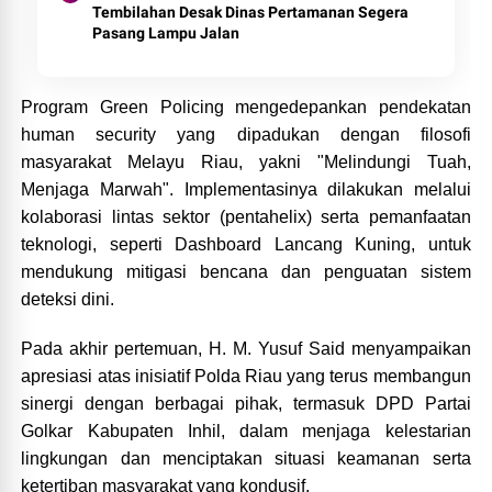
Tembilahan Desak Dinas Pertamanan Segera
Pasang Lampu Jalan
Program Green Policing mengedepankan pendekatan
human security yang dipadukan dengan filosofi
masyarakat Melayu Riau, yakni "Melindungi Tuah,
Menjaga Marwah". Implementasinya dilakukan melalui
kolaborasi lintas sektor (pentahelix) serta pemanfaatan
teknologi, seperti Dashboard Lancang Kuning, untuk
mendukung mitigasi bencana dan penguatan sistem
deteksi dini.
Pada akhir pertemuan, H. M. Yusuf Said menyampaikan
apresiasi atas inisiatif Polda Riau yang terus membangun
sinergi dengan berbagai pihak, termasuk DPD Partai
Golkar Kabupaten Inhil, dalam menjaga kelestarian
lingkungan dan menciptakan situasi keamanan serta
ketertiban masyarakat yang kondusif.