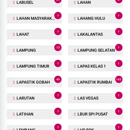
LABUSEL
LAHAN
1
1
LAHAN MASYARAKAT
LAHANG HULU
1
1
LAHAT
LAKALANTAS
13
1
LAMPUNG
LAMPUNG SELATAN
1
1
LAMPUNG TIMUR
LAPAS KELAS 1
49
143
LAPASTIK GOBAH
LAPASTIK RUMBAI
1
1
LARUTAN
LAS VEGAS
1
1
LATIHAN
LBUR SPI PUSAT
1
1
LEMBANG
LHP BPK