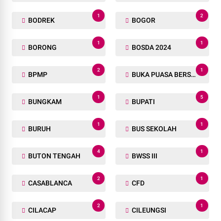
1
2
BODREK
BOGOR
1
1
BORONG
BOSDA 2024
2
1
BPMP
BUKA PUASA BERSAMA
1
5
BUNGKAM
BUPATI
1
1
BURUH
BUS SEKOLAH
4
1
BUTON TENGAH
BWSS III
2
1
CASABLANCA
CFD
2
1
CILACAP
CILEUNGSI