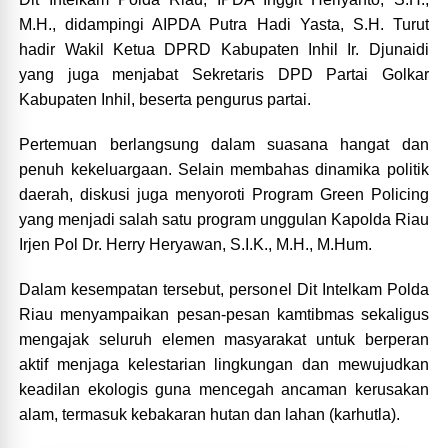
M.H., didampingi AIPDA Putra Hadi Yasta, S.H. Turut
hadir Wakil Ketua DPRD Kabupaten Inhil Ir. Djunaidi
yang juga menjabat Sekretaris DPD Partai Golkar
Kabupaten Inhil, beserta pengurus partai.
Pertemuan berlangsung dalam suasana hangat dan
penuh kekeluargaan. Selain membahas dinamika politik
daerah, diskusi juga menyoroti Program Green Policing
yang menjadi salah satu program unggulan Kapolda Riau
Irjen Pol Dr. Herry Heryawan, S.I.K., M.H., M.Hum.
Dalam kesempatan tersebut, personel Dit Intelkam Polda
Riau menyampaikan pesan-pesan kamtibmas sekaligus
mengajak seluruh elemen masyarakat untuk berperan
aktif menjaga kelestarian lingkungan dan mewujudkan
keadilan ekologis guna mencegah ancaman kerusakan
alam, termasuk kebakaran hutan dan lahan (karhutla).